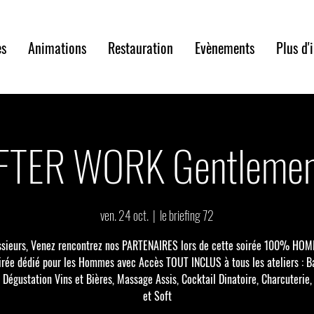
es
Animations
Restauration
Evènements
Plus d'
FTER WORK Gentlemen
ven. 24 oct.
  |  
le briefing 72
sieurs, Venez rencontrez nos PARTENAIRES lors de cette soirée 100% HOM
irée dédié pour les Hommes avec Accès TOUT INCLUS à tous les ateliers : Ba
, Dégustation Vins et Bières, Massage Assis, Cocktail Dinatoire, Charcuterie
et Soft