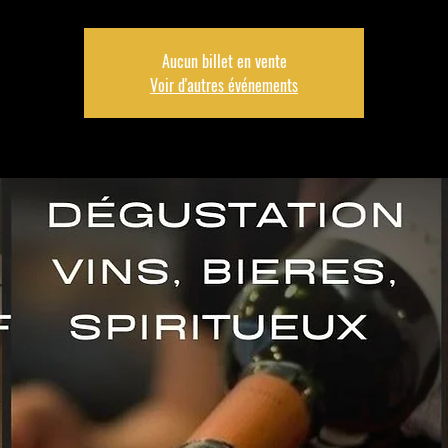
Aucun billet en vente
Voir d'autres événements