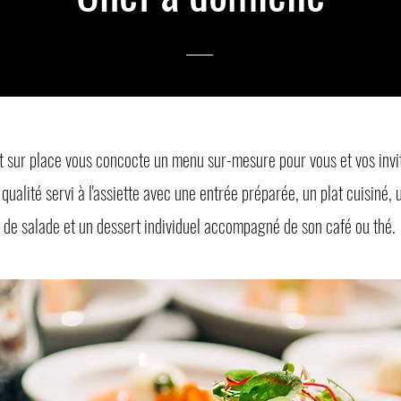
t sur place vous concocte un menu sur-mesure pour vous et vos invi
qualité servi à l'assiette avec une entrée préparée, un plat cuisiné,
it de salade et un dessert individuel accompagné de son café ou thé