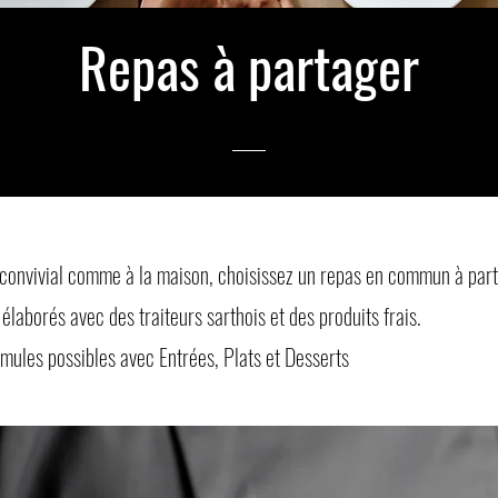
Repas à partager
 convivial comme à la maison, choisissez un repas en commun à part
élaborés avec des traiteurs sarthois et des produits frais.
rmules possibles avec Entrées, Plats et Desserts