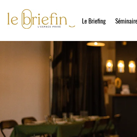
Le Briefing
Séminair