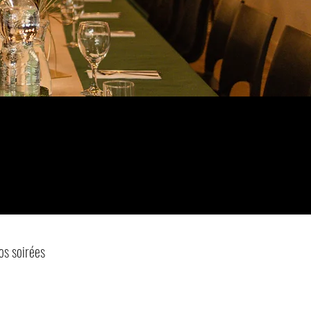
os soirées