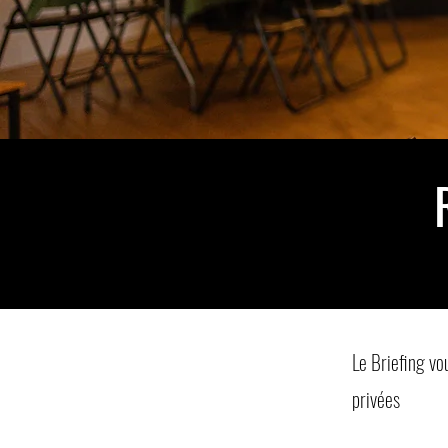
Le Briefing vo
privées