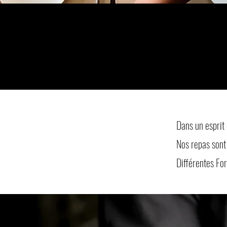
Dans un esprit
Nos repas sont 
Différentes Fo