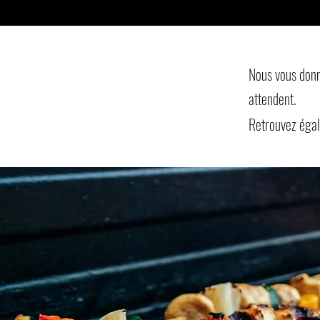
Nous vous donn
attendent.
Retrouvez égal