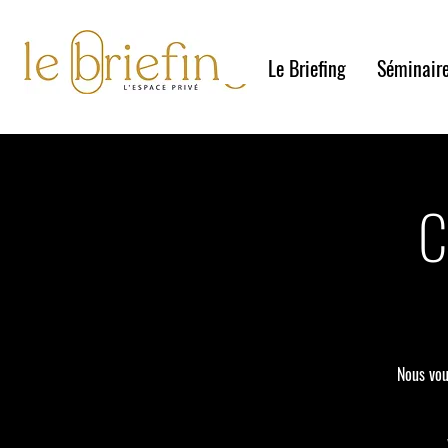
Le Briefing
Séminair
C
Nous vou