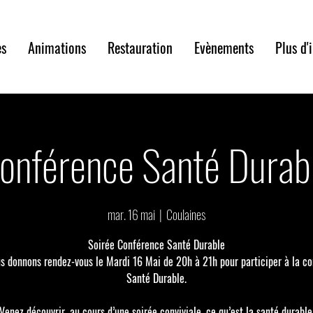
es
Animations
Restauration
Evènements
Plus d'
onférence Santé Durab
mar. 16 mai
  |  
Coulaines
Soirée Conférence Santé Durable
s donnons rendez-vous le Mardi 16 Mai de 20h à 21h pour participer à la c
Santé Durable.
Venez découvrir, au cours d’une soirée conviviale, ce qu’est la santé durable