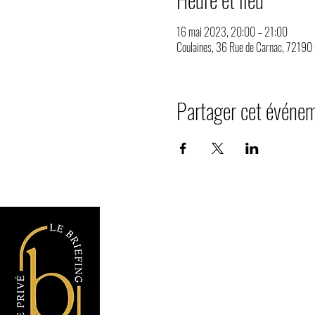
16 mai 2023, 20:00 – 21:00
Coulaines, 36 Rue de Carnac, 72190 
Partager cet événe
Le Briefing Espa
36 Rue de Carnac
72190 Coulaines
Sarthe, France